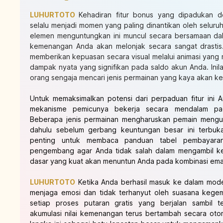
LUHURTOTO
Kehadiran fitur bonus yang dipadukan 
selalu menjadi momen yang paling dinantikan oleh selur
elemen menguntungkan ini muncul secara bersamaan dala
kemenangan Anda akan melonjak secara sangat drastis. 
memberikan kepuasan secara visual melalui animasi yang
dampak nyata yang signifikan pada saldo akun Anda. Ini
orang sengaja mencari jenis permainan yang kaya akan ked
Untuk memaksimalkan potensi dari perpaduan fitur ini
mekanisme pemicunya bekerja secara mendalam pad
Beberapa jenis permainan mengharuskan pemain mengump
dahulu sebelum gerbang keuntungan besar ini terbuka
penting untuk membaca panduan tabel pembayaran
pengembang agar Anda tidak salah dalam mengambil ke
dasar yang kuat akan menuntun Anda pada kombinasi ema
LUHURTOTO
Ketika Anda berhasil masuk ke dalam mode 
menjaga emosi dan tidak terhanyut oleh suasana kegem
setiap proses putaran gratis yang berjalan sambil 
akumulasi nilai kemenangan terus bertambah secara oto