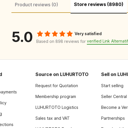
Store reviews (8980)
Product reviews (0)
5.0
Very satisfied
verified Link Alternati
Based on 898 reviews for
d
Source on LUHURTOTO
Sell on LU
Request for Quotation
Start selling
payments
Membership program
Seller Central
licy
LUHURTOTO Logistics
Become a Veri
g
Sales tax and VAT
Partnerships
tections