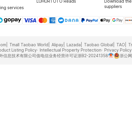
LUHURTOTO Reads
Download the
suppliers
ing services
com
Tmall Taobao World
Alipay
Lazada
Taobao Global
TAO
T
oduct Listing Policy
Intellectual Property Protection
Privacy Policy
巴巴外信息技术有限公司
值电信业务经营许可证浙B2-20241358
浙公网安