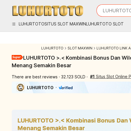
iphones 16
What are you
LUHURTOTO
torras phone
samsung not
LUHURTOTO
SITUS SLOT MAXWIN
LUHURTOTO SLOT
iphones 15 p
LUHURTOTO
SLOT MAXWIN
LUHURTOTO LINK A
LUHURTOTO >.< Kombinasi Bonus Dan Wi
Menang Semakin Besar
#1
Situs Slot Online 
There are best reviews
32.123 SOLD
LUHURTOTO

Previous slide
Next slide
LUHURTOTO >.< Kombinasi Bonus Dan 
Menang Semakin Besar