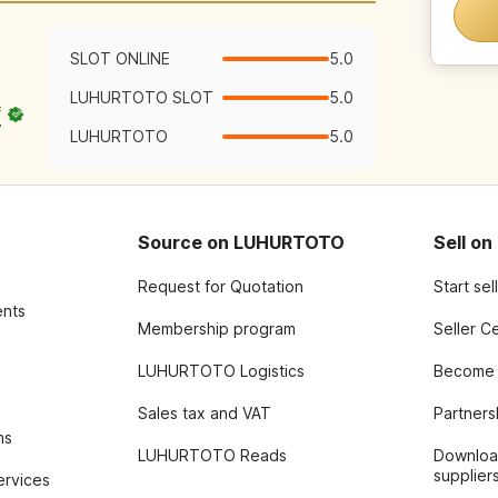
SLOT ONLINE
5.0
LUHURTOTO SLOT
5.0
f
LUHURTOTO
5.0
Source on LUHURTOTO
Sell o
Request for Quotation
Start sel
ents
Membership program
Seller Ce
LUHURTOTO Logistics
Become a
Sales tax and VAT
Partners
ns
LUHURTOTO Reads
Downloa
supplier
ervices