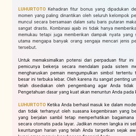
LUHURTOTO
Kehadiran fitur bonus yang dipadukan de
momen yang paling dinantikan oleh seluruh kelompok p
muncul secara bersamaan dalam satu baris putaran mak
sangat drastis. Kombinasi ajaib ini tidak hanya memberik
memukau tetapi juga memberikan dampak nyata yang sig
utama mengapa banyak orang sengaja mencari jenis pe
tersebut.
Untuk memaksimalkan potensi dari perpaduan fitur i
pemicunya bekerja secara mendalam pada sistem me
mengharuskan pemain mengumpulkan simbol tertentu t
besar ini terbuka lebar. Oleh karena itu sangat pentin
telah disediakan oleh pengembang agar Anda tidak s
Pengetahuan dasar yang kuat akan menuntun Anda pada 
LUHURTOTO
Ketika Anda berhasil masuk ke dalam mode s
dan tidak terhanyut oleh suasana kegembiraan yang ber
yang berjalan sambil tetap memperhatikan bagaimana 
secara otomatis pada layar. Jadikan momen langka ini 
keuntungan harian yang telah Anda targetkan sejak awal