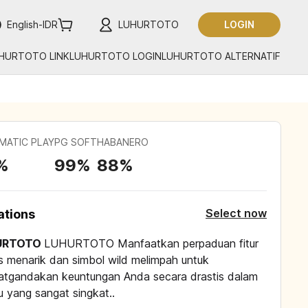
English-IDR
LUHURTOTO
LOGIN
HURTOTO LINK
LUHURTOTO LOGIN
LUHURTOTO ALTERNATIF
MATIC PLAY
PG SOFT
HABANERO
%
99%
88%
Select now
ations
URTOTO
LUHURTOTO Manfaatkan perpaduan fitur
 menarik dan simbol wild melimpah untuk
patgandakan keuntungan Anda secara drastis dalam
 yang sangat singkat..