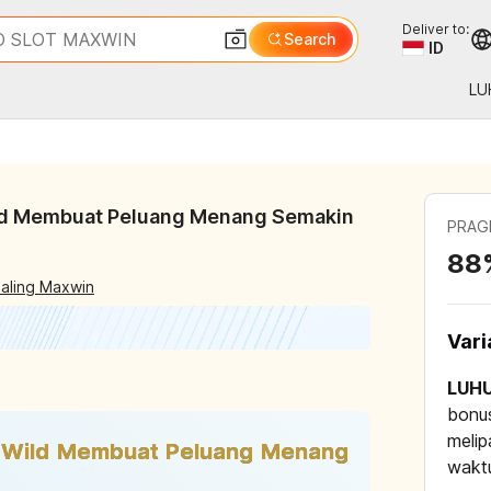
Deliver to:
 looking for?
 SLOT MAXWIN
Search
ID
 case
e 20 5g cover
LU
ro max
ld Membuat Peluang Menang Semakin
PRAG
88
Paling Maxwin
Vari
LUH
bonus
meli
 Wild Membuat Peluang Menang
waktu