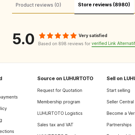
Store reviews (8980)
Product reviews (0)
5.0
Very satisfied
verified Link Alternati
Based on 898 reviews for
d
Source on LUHURTOTO
Sell on LU
Request for Quotation
Start selling
payments
Membership program
Seller Central
licy
LUHURTOTO Logistics
Become a Veri
g
Sales tax and VAT
Partnerships
tections