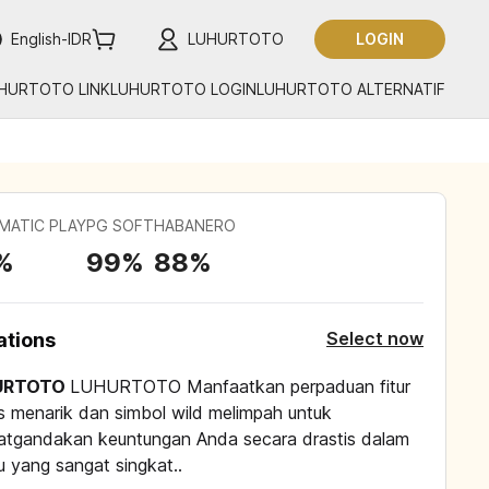
English-IDR
LUHURTOTO
LOGIN
HURTOTO LINK
LUHURTOTO LOGIN
LUHURTOTO ALTERNATIF
MATIC PLAY
PG SOFT
HABANERO
%
99%
88%
Select now
ations
URTOTO
LUHURTOTO Manfaatkan perpaduan fitur
 menarik dan simbol wild melimpah untuk
patgandakan keuntungan Anda secara drastis dalam
 yang sangat singkat..