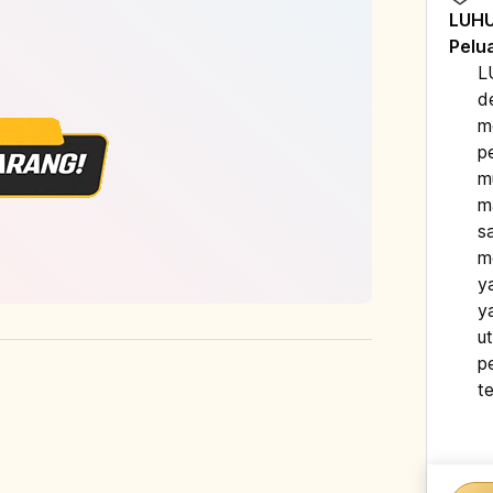
LUHU
Pelu
L
d
m
p
m
m
s
m
y
y
u
p
t