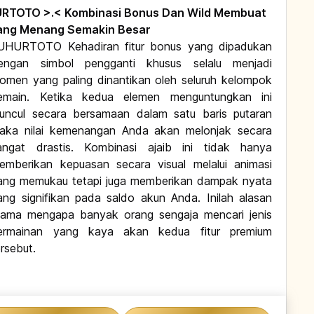
RTOTO >.< Kombinasi Bonus Dan Wild Membuat
ang Menang Semakin Besar
UHURTOTO
Kehadiran fitur bonus yang dipadukan
engan simbol pengganti khusus selalu menjadi
omen yang paling dinantikan oleh seluruh kelompok
emain. Ketika kedua elemen menguntungkan ini
uncul secara bersamaan dalam satu baris putaran
aka nilai kemenangan Anda akan melonjak secara
angat drastis. Kombinasi ajaib ini tidak hanya
emberikan kepuasan secara visual melalui animasi
ang memukau tetapi juga memberikan dampak nyata
ang signifikan pada saldo akun Anda. Inilah alasan
tama mengapa banyak orang sengaja mencari jenis
ermainan yang kaya akan kedua fitur premium
ersebut.